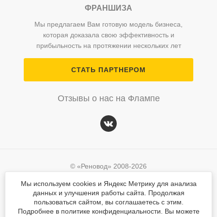
ФРАНШИЗА
Мы предлагаем Вам готовую модель бизнеса,
которая доказала свою эффективность и
прибыльность на протяжении нескольких лет
СТАТЬ ПАРТНЕРОМ
Отзывы о нас на Флампе
© «Реновод» 2008-2026
Политика персональных данных
Мы используем cookies и Яндекс Метрику для анализа
данных и улучшения работы сайта. Продолжая
Согласие на обработку персональных данных
© «Реновод» 2008-2026
пользоваться сайтом, вы соглашаетесь с этим.
Подробнее в политике конфиденциальности. Вы можете
Разработка сайта
Mahogany
Политика персональных данных