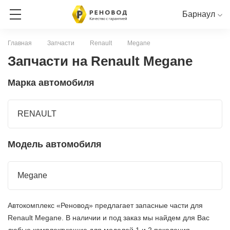
Барнаул
Главная
Запчасти
Renault
Megane
ЗАПИСЬ НА СЕРВИС
Запчасти на Renault Megane
Марка автомобиля
СЕРВИСНАЯ КНИГА ОНЛАЙН
RENAULT
NISSAN
LADA
RENAULT
Модель автомобиля
Megane
Автокомплекс «Реновод» предлагает запасные части для
Renault Megane. В наличии и под заказ мы найдем для Вас