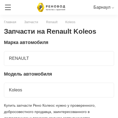
Барнаул
Главная
Запчасти
Renault
Koleos
ЗАПИСЬ НА СЕРВИС
Запчасти на Renault Koleos
Марка автомобиля
СЕРВИСНАЯ КНИГА ОНЛАЙН
RENAULT
NISSAN
LADA
RENAULT
Модель автомобиля
Koleos
Купить запчасти Рено Колеос нужно у проверенного,
добросовестного продавца, заинтересованного в