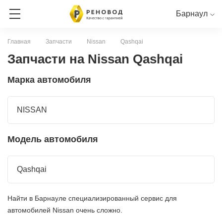
Барнаул
Главная
Запчасти
Nissan
Qashqai
ЗАПИСЬ НА СЕРВИС
Запчасти на Nissan Qashqai
Марка автомобиля
СЕРВИСНАЯ КНИГА ОНЛАЙН
RENAULT
NISSAN
LADA
NISSAN
Модель автомобиля
Qashqai
Найти в Барнауле специализированный сервис для
автомобилей Nissan очень сложно.